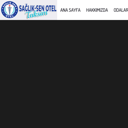
ANA SAYFA
HAKKIMIZDA
ODALA