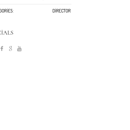
GORIES:
DIRECTOR
CIALS