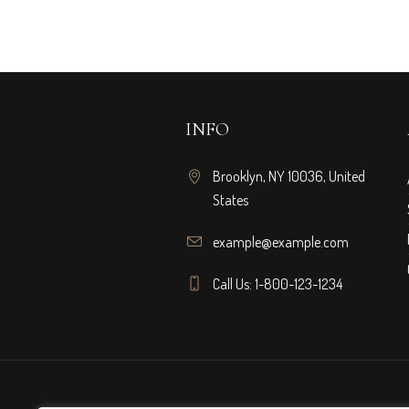
INFO
Brooklyn, NY 10036, United
States
example@example.com
Call Us: 1-800-123-1234