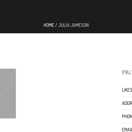
HOME
/
JULIA JAMESON
PRO
LIKES
ADDR
PHON
EMAI