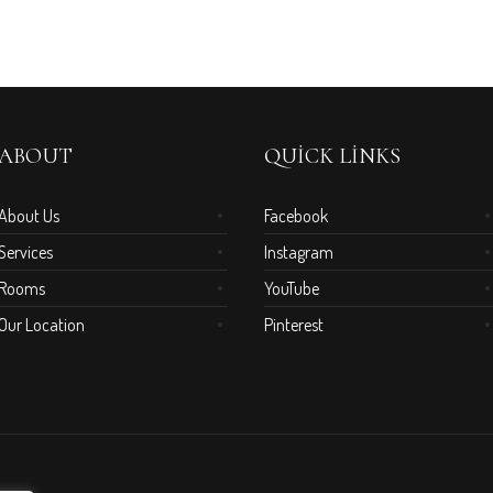
ABOUT
QUICK LINKS
About Us
Facebook
Services
Instagram
Rooms
YouTube
Our Location
Pinterest