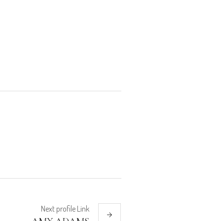
Next
profile
Link